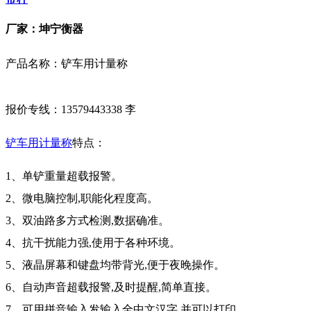
厂家：坤宁衡器
产品名称：铲车用计量称
报价专线：13579443338 李
铲车用计量称
特点：
1、单铲重量超载报警。
2、微电脑控制,职能化程度高。
3、双油路多方式检测,数据确准。
4、抗干扰能力强,使用于各种环境。
5、液晶屏幕和键盘均带背光,便于夜晚操作。
6、自动声音超载报警,及时提醒,简单直接。
7、可用拼音输入发输入全中文汉字,并可以打印。