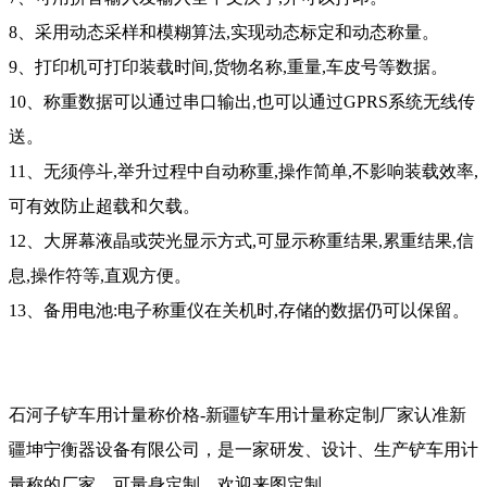
8、采用动态采样和模糊算法,实现动态标定和动态称量。
9、打印机可打印装载时间,货物名称,重量,车皮号等数据。
10、称重数据可以通过串口输出,也可以通过GPRS系统无线传
送。
11、无须停斗,举升过程中自动称重,操作简单,不影响装载效率,
可有效防止超载和欠载。
12、大屏幕液晶或荧光显示方式,可显示称重结果,累重结果,信
息,操作符等,直观方便。
13、备用电池:电子称重仪在关机时,存储的数据仍可以保留。
石河子铲车用计量称价格-新疆铲车用计量称定制厂家认准新
疆坤宁衡器设备有限公司，是一家研发、设计、生产
铲车用计
量称的厂家，
可量身定制。欢迎来图定制。