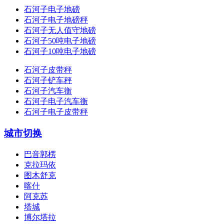
石河子电子地磅
石河子电子地磅秤
石河子无人值守地磅
石河子50吨电子地磅
石河子10吨电子地磅
石河子皮带秤
石河子铲车秤
石河子汽车衡
石河子电子汽车衡
石河子电子皮带秤
城市切换
巴音郭楞
克拉玛依
图木舒克
喀什
阿克苏
塔城
博尔塔拉