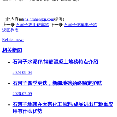
（此内容由
shz.hmhengqi.com
提供）
上一条
石河子农用铲车称
下一条
石河子铲车电子称
返回列表
Related news
相关新闻
石河子水泥秤/钢筋混凝土地磅特点介绍
2024-09-04
石河子四季更迭，新疆地磅始终稳定护航
2026-07-09
石河子地磅在大宗化工原料/成品进出厂称重应
用有什么优势