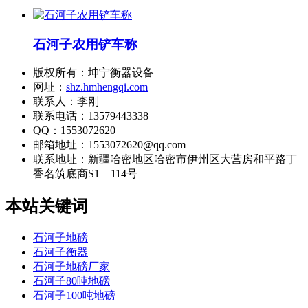
石河子农用铲车称
版权所有：坤宁衡器设备
网址：
shz.hmhengqi.com
联系人：李刚
联系电话：13579443338
QQ：1553072620
邮箱地址：1553072620@qq.com
联系地址：
新疆哈密地区哈密市伊州区大营房和平路丁
香名筑底商S1—114号
本站关键词
石河子地磅
石河子衡器
石河子地磅厂家
石河子80吨地磅
石河子100吨地磅